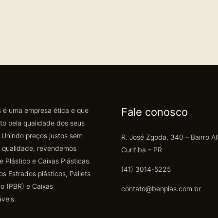
Fale conosco
 é uma empresa ética e que
to pela qualidade dos seus
 Unindo preços justos sem
R. José Zgoda, 340 – Bairro Al
a qualidade, revendemos
Curitiba – PR
e Plástico e Caixas Plásticas.
(41) 3014-5225
s Estrados plásticos, Pallets
co (PBR) e Caixas
contato@benplas.com.br
veis.