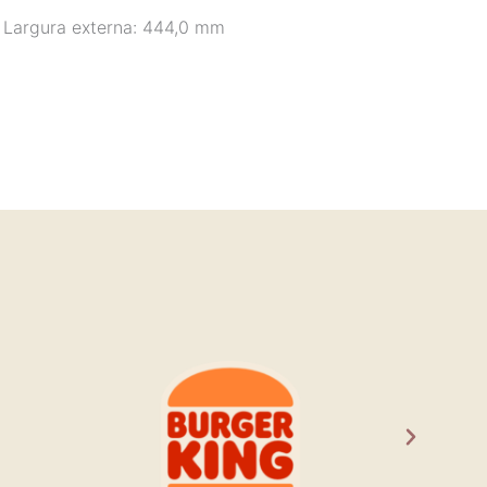
Largura externa: 444,0 mm