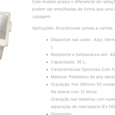
Este modelo possui o diferencial de reduç
podem ser empilhadas de forma que uma ca
cubagem.
Aplicações: Acondicionar peixes e carnes;
Disponível nas cores : Azul, Verm
);
Resistente a temperatura até -40
Capacidade: 36 L;
Características Opcionais Com fu
Material: Polietileno de alta dens
Gravação: Hot (Mínimo 50 unida
Na lateral com 12 letras .
Gravação nas testeiras com numer
separação de mercadoria (Ex 00
Dimensões: