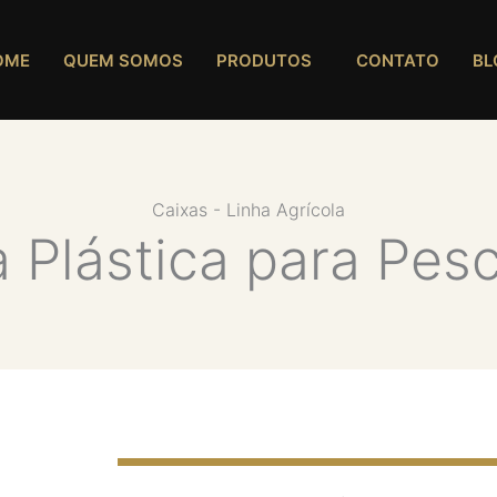
OME
QUEM SOMOS
PRODUTOS
CONTATO
BL
Caixas - Linha Agrícola
a Plástica para Pes