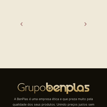
A BenPlas é uma empresa ética e que preza muito pela
qualidade dos seus produtos. Unindo preços justos sem