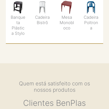
Banque
Cadeira
Mesa
Cadeira
ta
Bistrô
Monobl
Poltron
Plástic
oco
a
a Stylo
Quem está satisfeito com os
nossos produtos
Clientes BenPlas