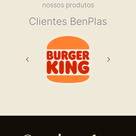
nossos produtos
Clientes BenPlas