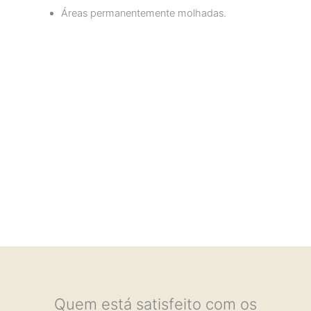
Áreas permanentemente molhadas.
Quem está satisfeito com os