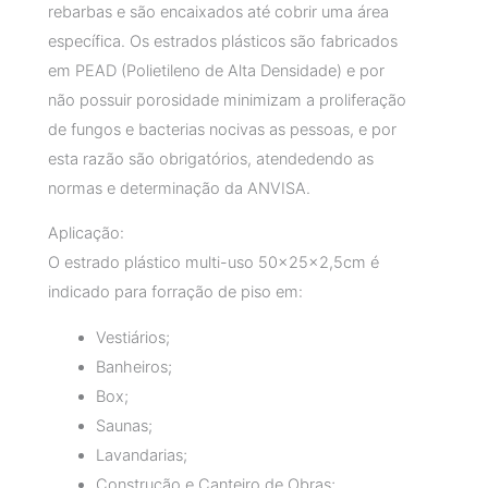
rebarbas e são encaixados até cobrir uma área
específica. Os estrados plásticos são fabricados
em PEAD (Polietileno de Alta Densidade) e por
não possuir porosidade minimizam a proliferação
de fungos e bacterias nocivas as pessoas, e por
esta razão são obrigatórios, atendedendo as
normas e determinação da ANVISA.
Aplicação:
O estrado plástico multi-uso 50x25x2,5cm é
indicado para forração de piso em:
Vestiários;
Banheiros;
Box;
Saunas;
Lavandarias;
Construção e Canteiro de Obras;